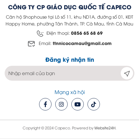
CÔNG TY CP GIÁO DỤC QUỐC TẾ CAPECO
Căn hộ Shophouse tại Lô số 11, khu ND1A, đường số 01, KĐT
Happy Home, phường Tân Thành, TP. Cà Mau, tỉnh Cà Mau
0856 65 68 69
Điện thoại:
ttnnicocamau@gmail.com
Email:
Đăng ký nhận tin
Mạng xã hội
Copyright © 2024 Capeco. Powered by
Website24H
.