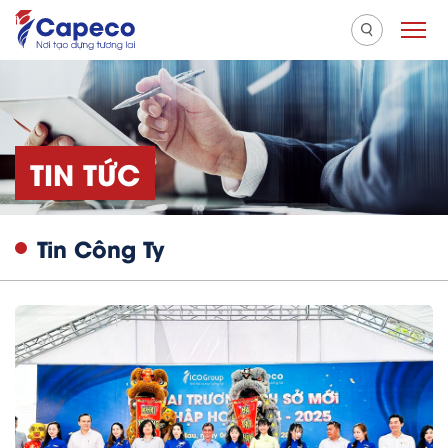
TIN TỨC
Tin Công Ty