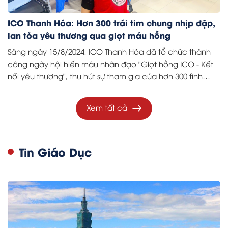
ICO Thanh Hóa: Hơn 300 trái tim chung nhịp đập,
lan tỏa yêu thương qua giọt máu hồng
Sáng ngày 15/8/2024, ICO Thanh Hóa đã tổ chức thành
công ngày hội hiến máu nhân đạo "Giọt hồng ICO - Kết
nối yêu thương", thu hút sự tham gia của hơn 300 tình
nguyện viên.
Xem tất cả
Tin Giáo Dục