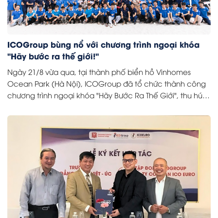
ICOGroup bùng nổ với chương trình ngoại khóa
"Hãy bước ra thế giới!"
Ngày 21/8 vừa qua, tại thành phố biển hồ Vinhomes
Ocean Park (Hà Nội), ICOGroup đã tổ chức thành công
chương trình ngoại khóa "Hãy Bước Ra Thế Giới", thu hút
hơn 600 học viên tham gia.