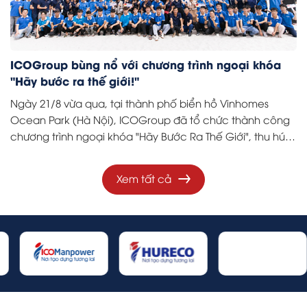
ICOGroup bùng nổ với chương trình ngoại khóa
"Hãy bước ra thế giới!"
Ngày 21/8 vừa qua, tại thành phố biển hồ Vinhomes
Ocean Park (Hà Nội), ICOGroup đã tổ chức thành công
chương trình ngoại khóa "Hãy Bước Ra Thế Giới", thu hút
hơn 600 học viên tham gia.
Xem tất cả