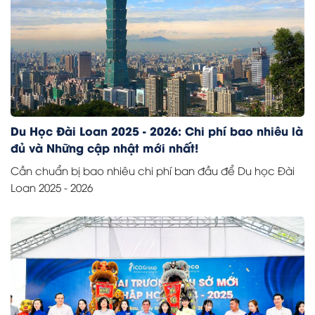
Du Học Đài Loan 2025 - 2026: Chi phí bao nhiêu là
đủ và Những cập nhật mới nhất!
Cần chuẩn bị bao nhiêu chi phí ban đầu để Du học Đài
Loan 2025 - 2026