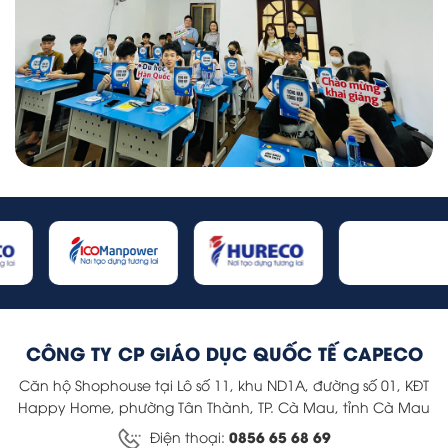
CÔNG TY CP GIÁO DỤC QUỐC TẾ CAPECO
Căn hộ Shophouse tại Lô số 11, khu ND1A, đường số 01, KĐT
Happy Home, phường Tân Thành, TP. Cà Mau, tỉnh Cà Mau
0856 65 68 69
Điện thoại: