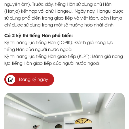
nguyên âm). Trước đây, tiếng Hàn sử dụng chữ Hán
(Hanja) kết hợp với chữ Hangeul. Ngày nay, Hangul được
sử dụng phổ biến trong giao tiếp và viết lách, còn Hanja
chỉ được sử dụng trong một số trường hợp nhất định.
Có 2 kỳ thi tiếng Hàn phổ biến:
Kỳ thi năng lực tiếng Hàn (TOPIK): Đánh giá năng lực
tiếng Hàn của người nước ngoài
Kỳ thi năng lực tiếng Hàn giao tiếp (KLPT): Đánh giá năng
lực tiếng Hàn giao tiếp của người nước ngoài
Đăng ký ngay