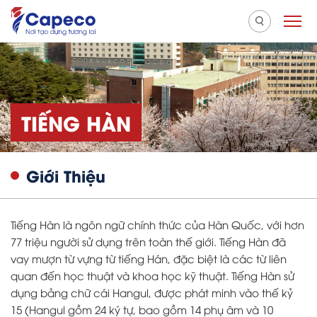
TIẾNG HÀN
Giới Thiệu
Tiếng Hàn là ngôn ngữ chính thức của Hàn Quốc, với hơn
77 triệu người sử dụng trên toàn thế giới. Tiếng Hàn đã
vay mượn từ vựng từ tiếng Hán, đặc biệt là các từ liên
quan đến học thuật và khoa học kỹ thuật. Tiếng Hàn sử
dụng bảng chữ cái Hangul, được phát minh vào thế kỷ
15 (Hangul gồm 24 ký tự, bao gồm 14 phụ âm và 10