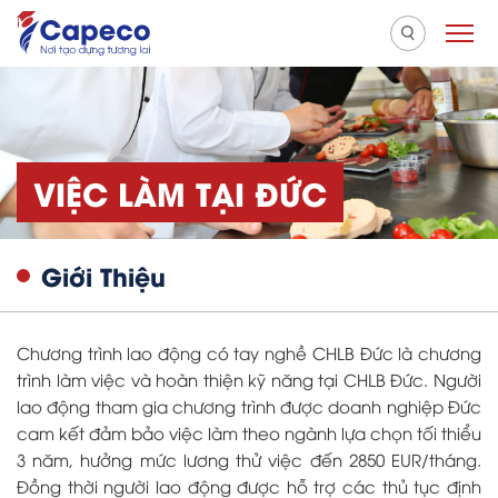
VIỆC LÀM TẠI ĐỨC
Giới Thiệu
Chương trình lao động có tay nghề CHLB Đức là chương
trình làm việc và hoàn thiện kỹ năng tại CHLB Đức. Người
lao động tham gia chương trình được doanh nghiệp Đức
cam kết đảm bảo việc làm theo ngành lựa chọn tối thiểu
3 năm, hưởng mức lương thử việc đến 2850 EUR/tháng.
Đồng thời người lao động được hỗ trợ các thủ tục định