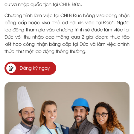
cư và nhập quốc tịch tại CHLB Đức.
Chương trình làm việc tại CHLB Đức bằng visa công nhận
bằng cấp hoặc visa "thẻ cơ hội xin việc tại Đức". Người
lao động tham gia vào chương trình sẽ được làm việc tại
Đức với thu nhập cao thông qua 2 giai đoạn: thực tập
kết hợp công nhận bằng cấp tại Đức và làm việc chính
thức như một lao động thông thường.
Đăng ký ngay