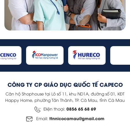
CÔNG TY CP GIÁO DỤC QUỐC TẾ CAPECO
Căn hộ Shophouse tại Lô số 11, khu ND1A, đường số 01, KĐT
Happy Home, phường Tân Thành, TP. Cà Mau, tỉnh Cà Mau
0856 65 68 69
Điện thoại:
ttnnicocamau@gmail.com
Email: