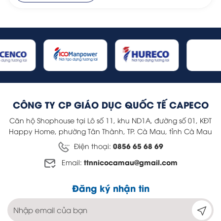
CÔNG TY CP GIÁO DỤC QUỐC TẾ CAPECO
Căn hộ Shophouse tại Lô số 11, khu ND1A, đường số 01, KĐT
Happy Home, phường Tân Thành, TP. Cà Mau, tỉnh Cà Mau
0856 65 68 69
Điện thoại:
ttnnicocamau@gmail.com
Email:
Đăng ký nhận tin