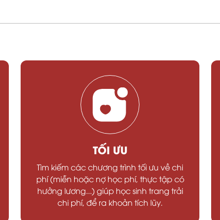
TỐI ƯU
Tìm kiếm các chương trình tối ưu về chi
phí (miễn hoặc nợ học phí, thực tập có
hưởng lương...) giúp học sinh trang trải
chi phí, để ra khoản tích lũy.