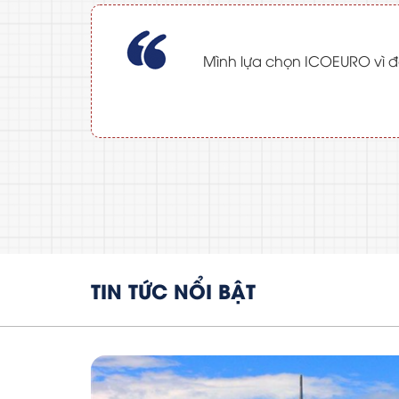
Mình lựa chọn ICOEURO vì đâ
TIN TỨC NỔI BẬT