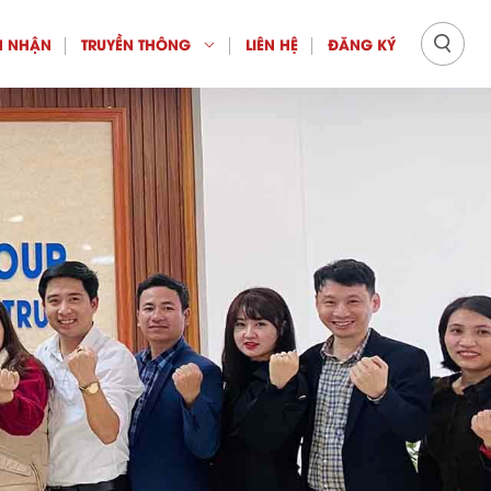
 NHẬN
TRUYỀN THÔNG
LIÊN HỆ
ĐĂNG KÝ