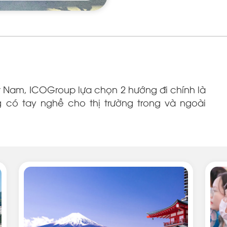
t Nam, ICOGroup lựa chọn 2 hướng đi chính là
có tay nghề cho thị trường trong và ngoài