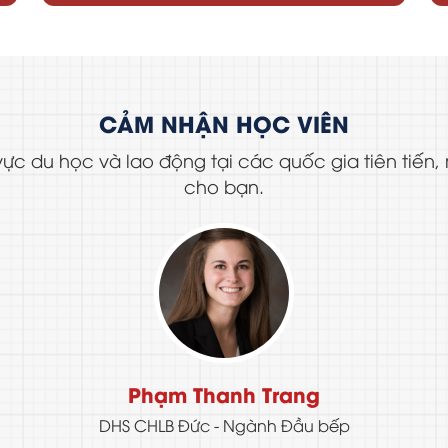
CẢM NHẬN HỌC VIÊN
ực du học và lao động tại các quốc gia tiên tiến
cho bạn.
Phạm Thanh Trang
DHS CHLB Đức - Ngành Đầu bếp