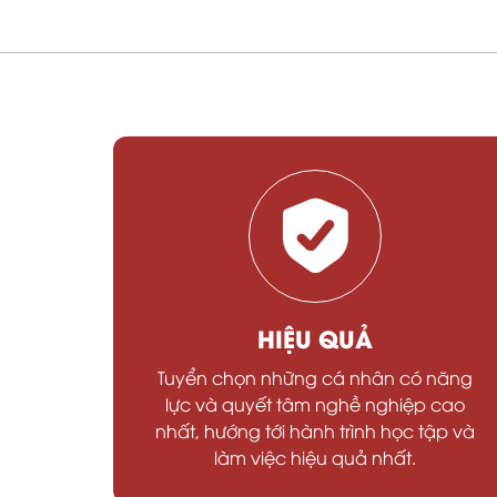
HIỆU QUẢ
Tuyển chọn những cá nhân có năng
lực và quyết tâm nghề nghiệp cao
nhất, hướng tới hành trình học tập và
làm việc hiệu quả nhất.