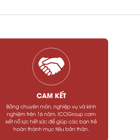
CAM KẾT
Bằng chuyên môn, nghiệp vụ và kinh
nghiệm trên 16 năm, ICOGroup cam
kết nỗ lực hết sức để giúp các bạn trẻ
hoàn thành mục tiêu bản thân.