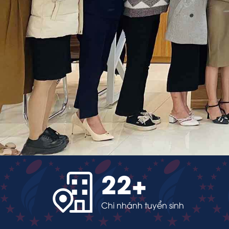
22
+
Chi nhánh tuyển sinh