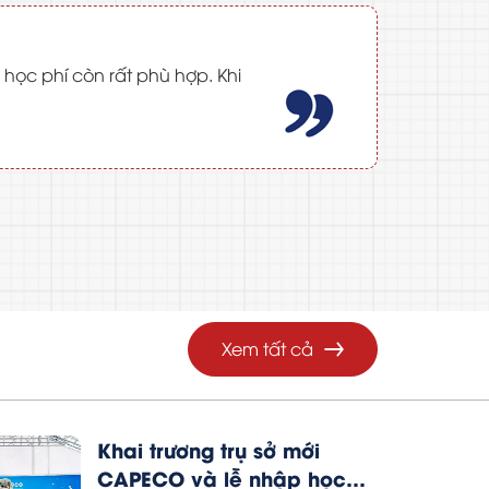
học phí còn rất phù hợp. Khi
Xem tất cả
Khai trương trụ sở mới
CAPECO và lễ nhập học