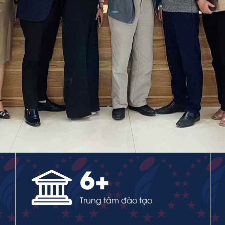
6
+
Trung tâm đào tạo