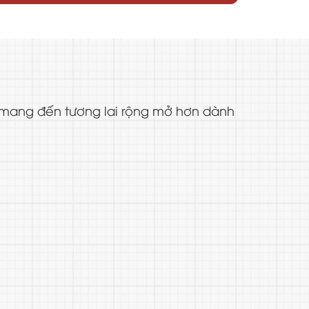
, mang đến tương lai rộng mở hơn dành