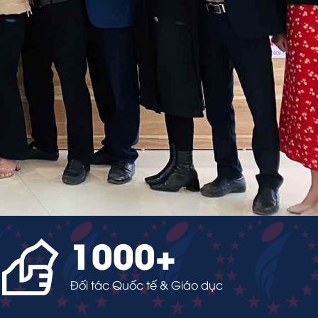
1000
+
Đối tác Quốc tế & Giáo dục